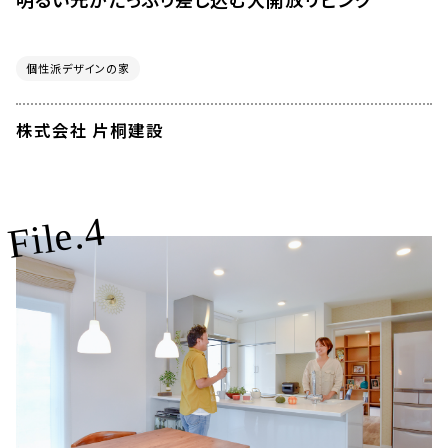
個性派デザインの家
株式会社 片桐建設
File.4