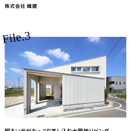
株式会社 織建
File.3
明るい光がたっぷり差し込む大開放リビング