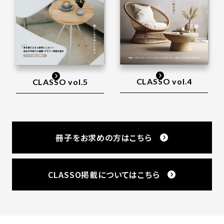
CLASSO vol.4
CLASSO vol.5
冊子をお求めの方はこちら
CLASSO掲載についてはこちら