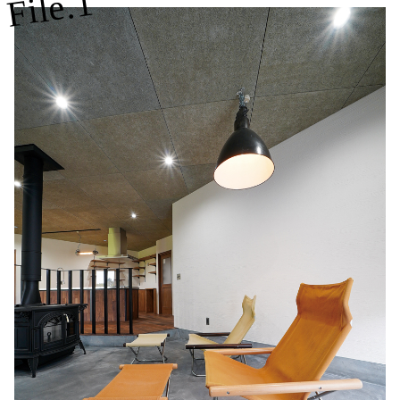
File.1