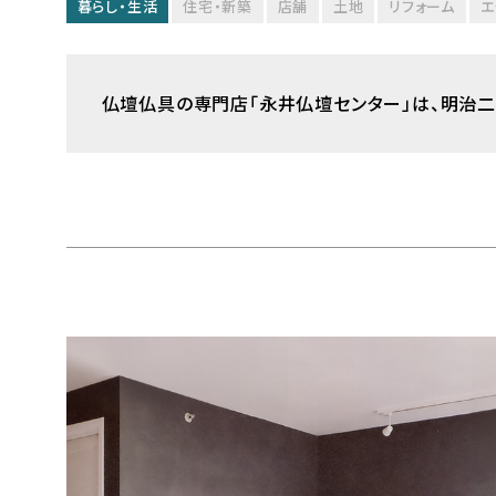
暮らし・生活
住宅・新築
店舗
土地
リフォーム
エ
仏壇仏具の専門店「永井仏壇センター」は、明治二