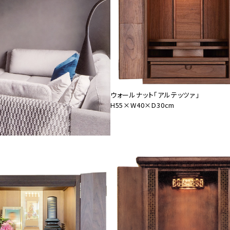
ウォールナット「アルテッツァ」
H55×W40×D30cm