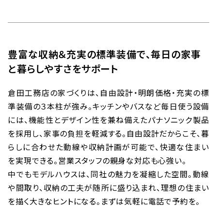
豊富な収納＆充実の標準装備で、毎日の家事
と暮らしやすさをサポート
倉田
工務店
の家づくりは、
自由設計
・明朗価格・充実の標
準装備の３本柱が強み。キッチンやバスなど毎日使う設備
には、機能性とデザイン性を兼ね備えたパナソニック製品
を採用し、家事の負担を軽減する。
自由設計
だからこそ、暮
らしに合わせた動線や収納計画が可能で、快適な住まい
を実現できる。営業スタッフの親身な対応も心強い。
中でもモデルハウスは、同社の魅力を凝縮した空間。動線
や間取り、収納の工夫が随所に盛り込まれ、理想の住まい
を描く大きなヒントになる。まずは気軽に電話で予約を。