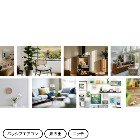
パッシブエアコン
鼻の出
ニッチ