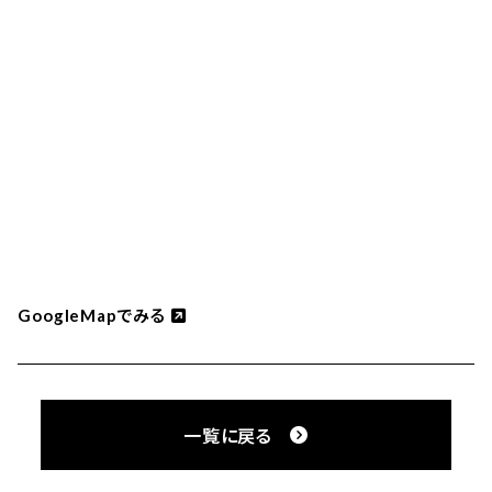
でみる
GoogleMap
一覧に戻る