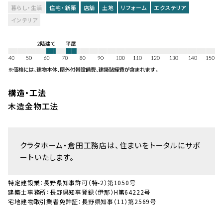
暮らし・生活
住宅・新築
店舗
土地
リフォーム
エクステリア
インテリア
構造・工法
木造金物工法
クラタホーム・倉田工務店は、住まいをトータルにサポ
ートいたします。
特定建設業：長野県知事許可（特-2）第1050号
建築士事務所：長野県知事登録（伊那）H第64222号
宅地建物取引業者免許証：長野県知事（11）第2569号