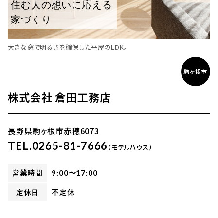
住む人の想いに応える
家づくり
大きな窓で明るさを確保した平屋のLDK。
駒ヶ根市
株式会社 倉田工務店
長野県駒ヶ根市赤穂6073
TEL.0265-81-7666
（モデルハウス）
営業時間
9:00〜17:00
定休日
不定休