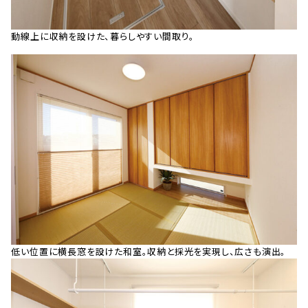
動線上に収納を設けた、暮らしやすい間取り。
低い位置に横長窓を設けた和室。収納と採光を実現し、広さも演出。