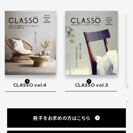
CLASSO vol.3
4
CLASSO vol.2
冊子をお求めの方はこちら