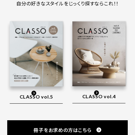
自分の好きなスタイルをじっくり探すならこれ！！
CLASSO vol.4
CLASSO vol.5
冊子をお求めの方はこちら