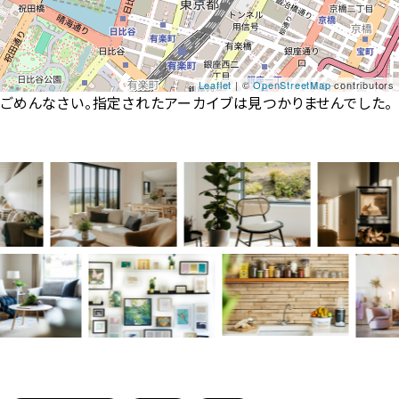
Leaflet
| ©
OpenStreetMap
contributors
ごめんなさい。指定されたアーカイブは見つかりませんでした。