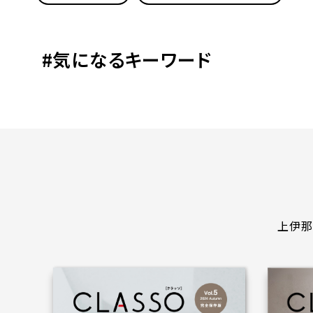
#気になるキーワード
上伊那