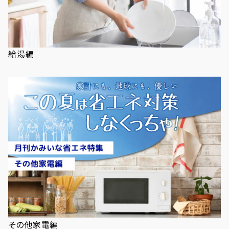
給湯編
その他家電編