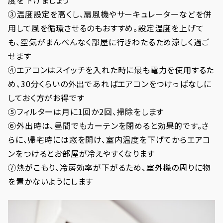
度を下げましょう
③温度設定を高くし、扇風機やサーキュレーターなどを併
用して風を循環させるのもおすすめ。設定温度を上げて
も、空気がまんべんなく部屋に行きわたるため涼しく過ご
せます
④エアコンはスイッチを入れた時に最も電力を使用するた
め、30分くらいの外出であればエアコンをつけっぱなしに
しておく方がお得です
⑤フィルターは月に1回か2回、掃除をします
⑥外出時は、昼間でもカーテンを閉めると効果的です。さ
らに、帰宅時には窓を開け、室内温度を下げてからエアコ
ンをつけるとお部屋が冷えやすくなります
⑦熱がこもり、冷房効率が下がるため、室外機の周りに物
を置かないようにします