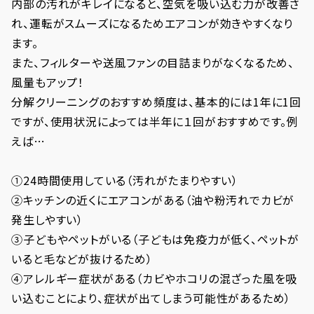
内部の汚れがキレイになると、空気を吸い込む力が改善さ
れ、運転がスムーズになるためエアコンが効きやすくなり
ます。
また、フィルターや送風ファンの目詰まりがなくなるため、
風量もアップ！
分解クリーニングのおすすめ頻度は、基本的には1年に1回
ですが、使用状況によっては半年に１回がおすすめです。例
えば…
①24時間使用している（汚れがたまりやすい）
②キッチンの近くにエアコンがある（油や粉汚れでカビが
発生しやすい）
③子どもやペットがいる（子どもは免疫力が低く、ペットが
いると毛などが抜けるため）
④アレルギー症状がある（カビやホコリの混ざった風を吸
い込むことにより、症状が出てしまう可能性があるため）