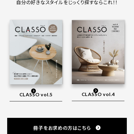
自分の好きなスタイルをじっくり探すならこれ！！
CLASSO vol.4
CLASSO vol.5
冊子をお求めの方はこちら