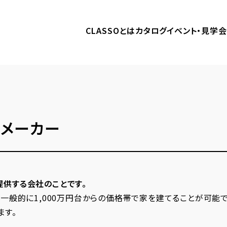
CLASSOとは
カタログ
イベント・見学会
スメーカー
供する会社のことです。
、一般的に1,000万円台からの価格帯で家を建てることが可能
ます。