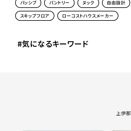
パッシブ
パントリー
ヌック
自由設計
スキップフロア
ローコストハウスメーカー
#気になるキーワード
上伊那